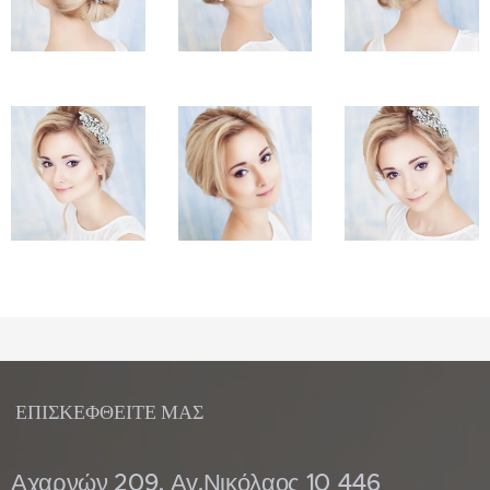
ΕΠΙΣΚΕΦΘΕΙΤΕ ΜΑΣ
Αχαρνών 209, Αγ.Νικόλαος 10 446