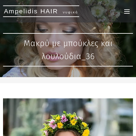
Ampelidis HAIR
νυφικά
Μακρύ με μπούκλες και
λουλούδια_36