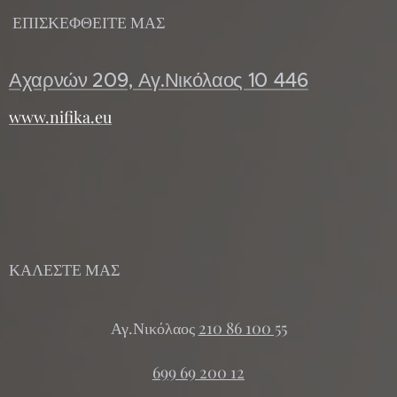
ΕΠΙΣΚΕΦΘΕΙΤΕ ΜΑΣ
Αχαρνών 209, Αγ.Νικόλαος 10 446
www.nifika.eu
ΚΑΛΕΣΤΕ ΜΑΣ
Αγ.Νικόλαος
210 86 100 55
699 69 200 12